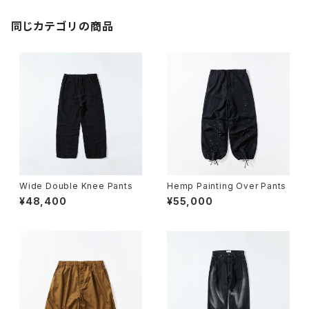
同じカテゴリの商品
Wide Double Knee Pants
Hemp Painting Over Pants
¥48,400
¥55,000