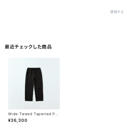
通報する
最近チェックした商品
Wide Tweed Taperred Pan
ts
¥36,300