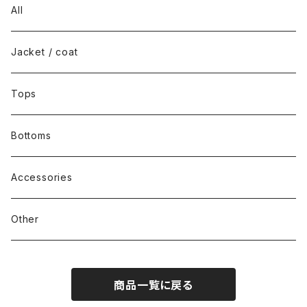
All
Jacket / coat
Tops
Bottoms
Accessories
Other
商品一覧に戻る