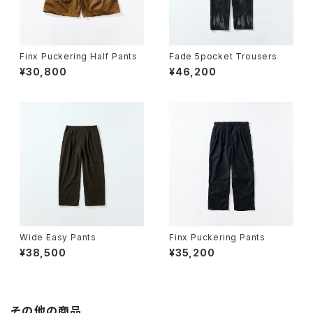
Finx Puckering Half Pants
Fade 5pocket Trousers
¥30,800
¥46,200
Wide Easy Pants
Finx Puckering Pants
¥38,500
¥35,200
その他の商品