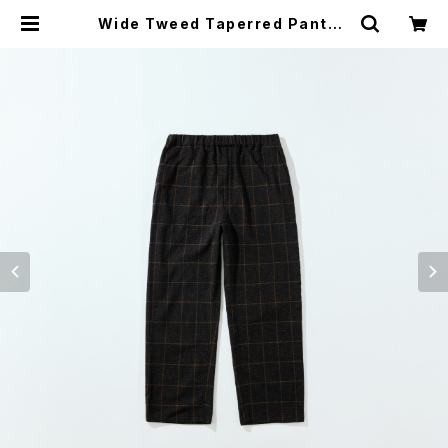
Wide Tweed Taperred Pants |
wellder