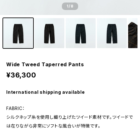
1
/8
Wide Tweed Taperred Pants
¥36,300
International shipping available
FABRIC：
シルクネップ糸を使用し織り上げたツイード素材です。ツイードで
は在りながら非常にソフトな風合いが特徴です。