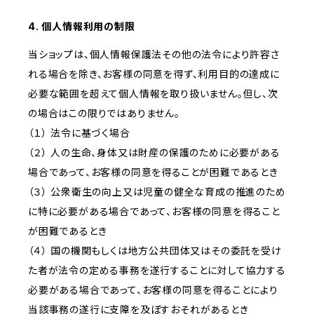
4. 個人情報利用の制限
当ショップは、個人情報保護法その他の法令により許容さ
れる場合を除き、お客様の同意を得ず、利用目的の達成に
必要な範囲を超えて個人情報を取り扱いません。但し、次
の場合はこの限りではありません。
（１） 法令に基づく場合
（２） 人の生命、身体又は財産の保護のために必要がある
場合であって、お客様の同意を得ることが困難であるとき
（３） 公衆衛生の向上又は児童の健全な育成の推進のため
に特に必要がある場合であって、お客様の同意を得ること
が困難であるとき
（４） 国の機関もしくは地方公共団体又はその委託を受け
た者が法令の定める事務を遂行することに対して協力する
必要がある場合であって、お客様の同意を得ることにより
当該事務の遂行に支障を及ぼすおそれがあるとき