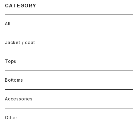
CATEGORY
All
Jacket / coat
Tops
Bottoms
Accessories
Other