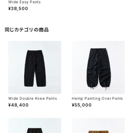
Wide Easy Pants
¥38,500
同じカテゴリの商品
Wide Double Knee Pants
Hemp Painting Over Pants
¥48,400
¥55,000