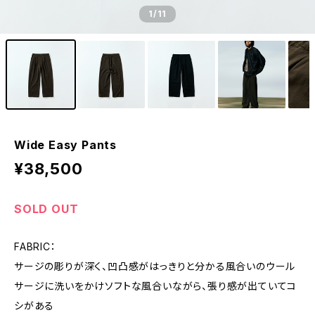
1
/11
Wide Easy Pants
¥38,500
SOLD OUT
FABRIC：
サージの彫りが深く、凹凸感がはっきりと分かる風合いのウール
サージに洗いをかけソフトな風合いながら、張り感が出ていてコ
シがある