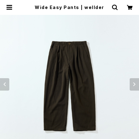
Wide Easy Pants | wellder