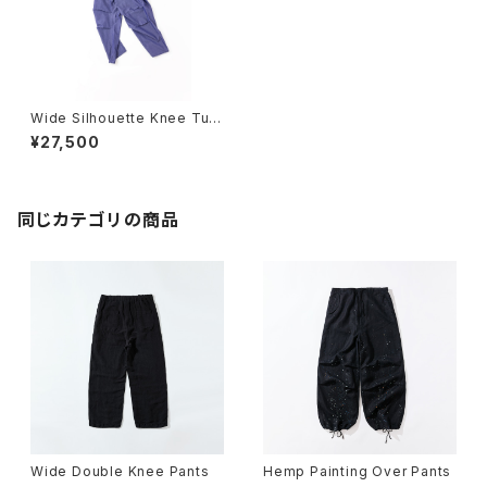
Wide Silhouette Knee Tuc
k Trousers
¥27,500
同じカテゴリの商品
Wide Double Knee Pants
Hemp Painting Over Pants