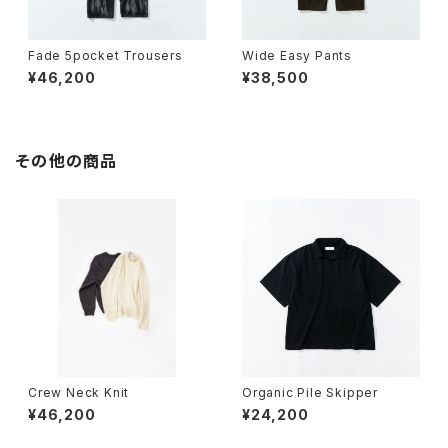
Fade 5pocket Trousers
Wide Easy Pants
¥46,200
¥38,500
その他の商品
Crew Neck Knit
Organic Pile Skipper
¥46,200
¥24,200