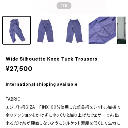
1
/8
Wide Silhouette Knee Tuck Trousers
¥27,500
International shipping available
FABRIC：
エジプト綿GIZA FINX100%使用した超長綿をシャトル織機で
余りテンションをかけずにゆっくりと織り上げたウェザーです。出
来るだけ糸が硬直しないようにシルケット濃度を低くして生地に