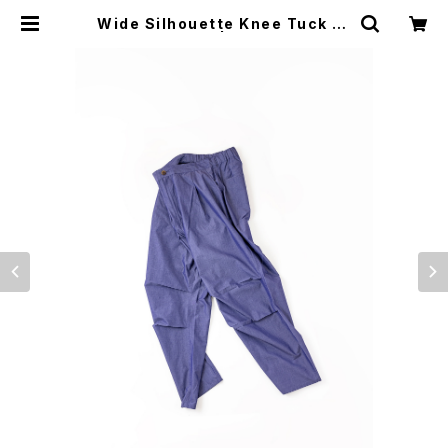
Wide Silhouette Knee Tuck Tr
ousers | wellder