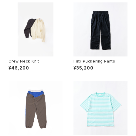
Crew Neck Knit
Finx Puckering Pants
¥46,200
¥35,200