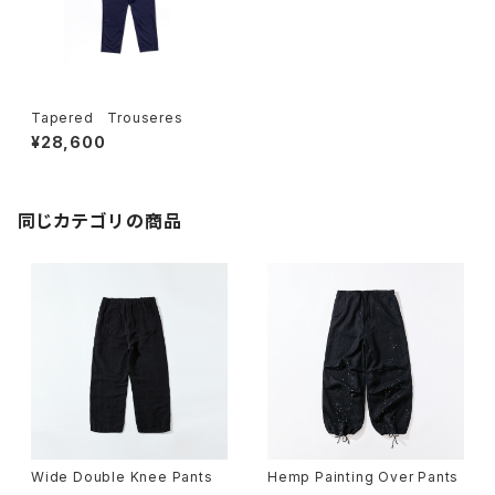
Tapered Trouseres
¥28,600
同じカテゴリの商品
Wide Double Knee Pants
Hemp Painting Over Pants