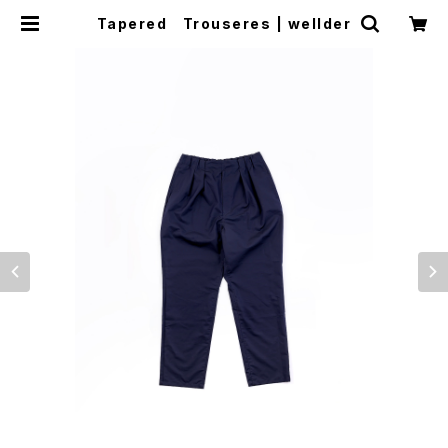
Tapered Trouseres | wellder