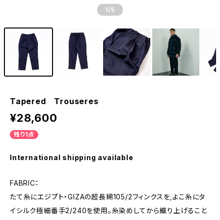
1
/5
Tapered Trouseres
¥28,600
残り1点
International shipping available
FABRIC：
たて糸にエジプト・GIZAの超長綿105/2フィンクスを,よこ糸にタ
イシルク極細番手2/240を使用。糸染めしてから織り上げること