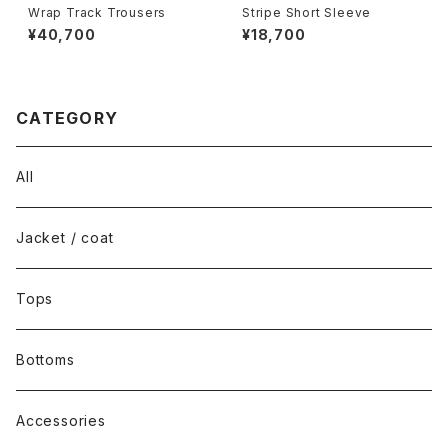
Wrap Track Trousers
Stripe Short Sleeve
¥40,700
¥18,700
CATEGORY
All
Jacket / coat
Tops
Bottoms
Accessories