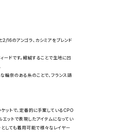
と2/16のアンゴラ、カシミアをブレンド
ィードです。縮絨することで生地に凹
。
な輪奈のある糸のことで、フランス語
ケットで、定番的に手案しているCPO
ルエットで表現したアイテムになってい
ナーとしても着用可能で様々なレイヤー
。