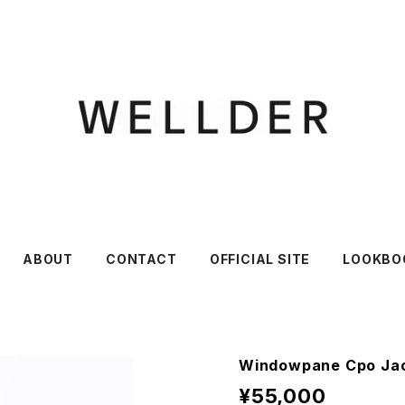
ABOUT
CONTACT
OFFICIAL SITE
LOOKBO
Windowpane Cpo Ja
¥55,000