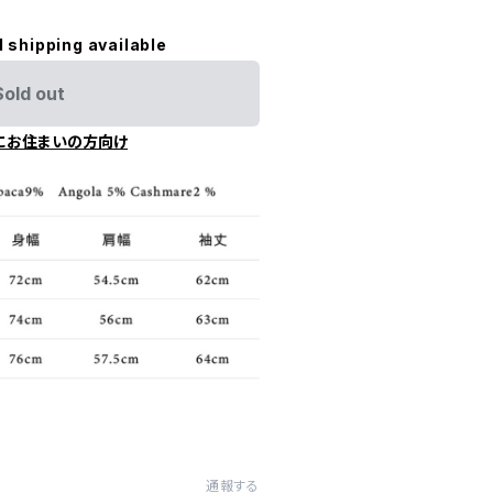
l shipping available
Sold out
にお住まいの方向け
通報する