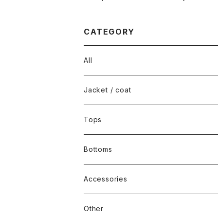
CATEGORY
All
Jacket / coat
Tops
Bottoms
Accessories
Other