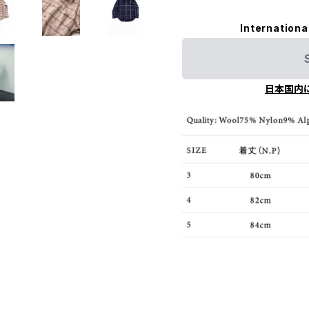
Internationa
日本国内