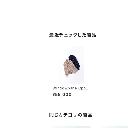
最近チェックした商品
Windowpane Cpo J
acket
¥55,000
同じカテゴリの商品