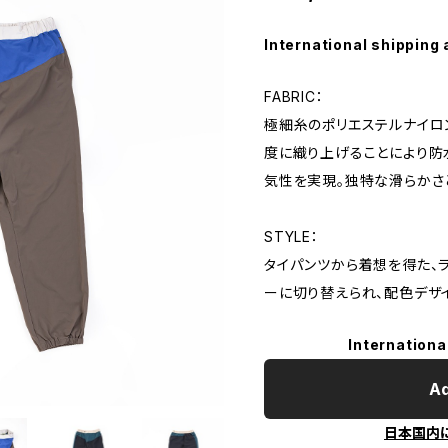
International shipping 
FABRIC：
極細糸のポリエステルナイロ
度に織り上げることにより防
気性を実現。独特な滑らかさ
STYLE：
タイパンツから着想を得た、ラ
ーに切り替えられ、配色デザ
Internationa
Ad
日本国内