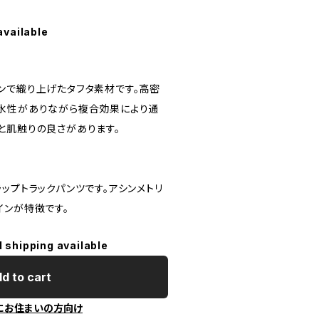
available
ンで織り上げたタフタ素材です。高密
水性がありながら複合効果により通
と肌触りの良さがあります。
ップトラックパンツです。アシンメトリ
インが特徴です。
l shipping available
d to cart
にお住まいの方向け