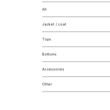
All
Jacket / coat
Tops
Bottoms
Accessories
Other