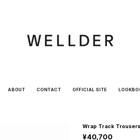
ABOUT
CONTACT
OFFICIAL SITE
LOOKBO
Wrap Track Trouser
¥40,700