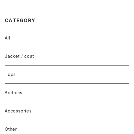
CATEGORY
All
Jacket / coat
Tops
Bottoms
Accessories
Other