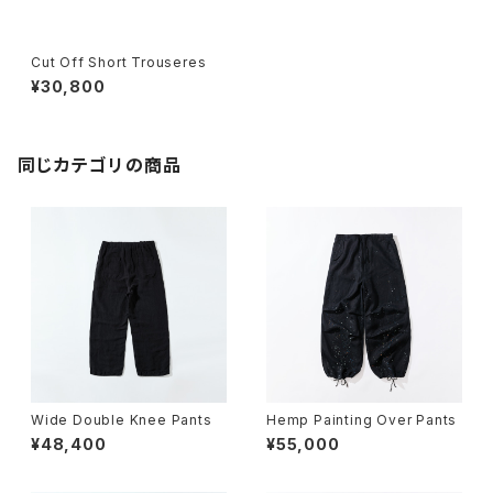
Cut Off Short Trouseres
¥30,800
同じカテゴリの商品
Wide Double Knee Pants
Hemp Painting Over Pants
¥48,400
¥55,000