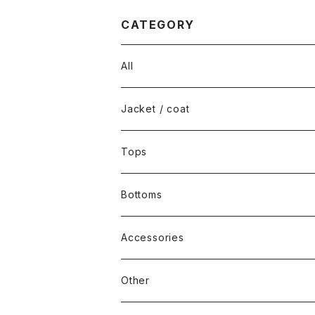
CATEGORY
All
Jacket / coat
Tops
Bottoms
Accessories
Other