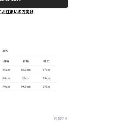
にお住まいの方向け
通報する