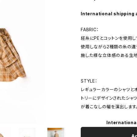
International shipping 
FABRIC：
経糸にPEとコットンを使用
使用しながら2種類の糸の違
施した様な立体感のある生地
STYLE：
レギュラーカラーのシャツと
トリーにデザインされたシャツ
が着こなしの幅を演出します。
Internationa
Ad