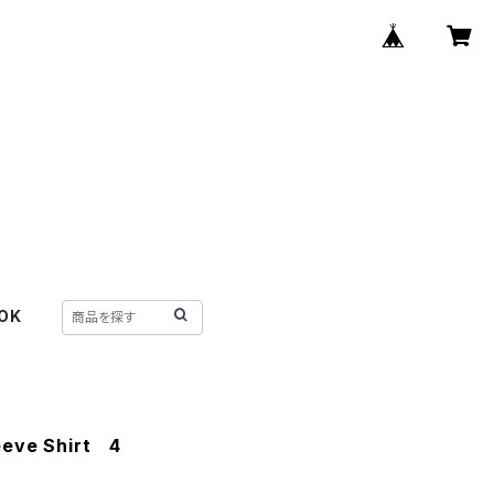
OK
eeve Shirt 4