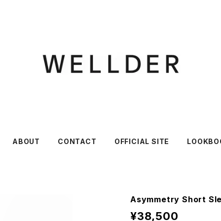
ABOUT
CONTACT
OFFICIAL SITE
LOOKBO
Asymmetry Short Sl
¥38,500