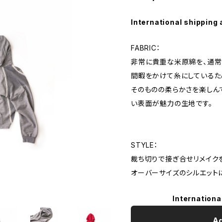
International shipping 
FABRIC：
非常に貴重な米原綿を、通常
間暇をかけて糸にしているた
そのものの柔らかさを楽しん
い表面が魅力の生地です。
STYLE：
裁ち切りで接ぎ合せリメイク
オーバーサイズのシルエット
Internationa
Ad