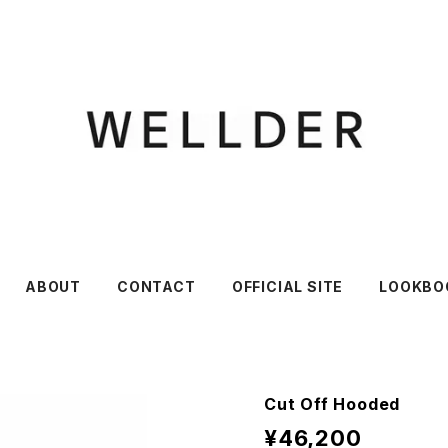
ABOUT
CONTACT
OFFICIAL SITE
LOOKBO
Cut Off Hooded
¥46,200