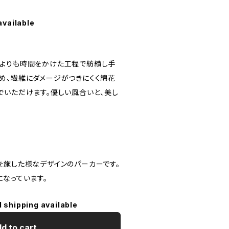
available
よりも時間をかけた工程で紡績し手
め、繊維にダメージがつきにくく綿花
でいただけます。優しい風合いと、美し
を施した様なデザインのパーカーです。
になっています。
l shipping available
d to cart