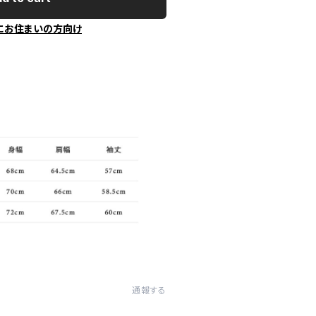
にお住まいの方向け
通報する