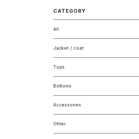
CATEGORY
All
Jacket / coat
Tops
Bottoms
Accessories
Other