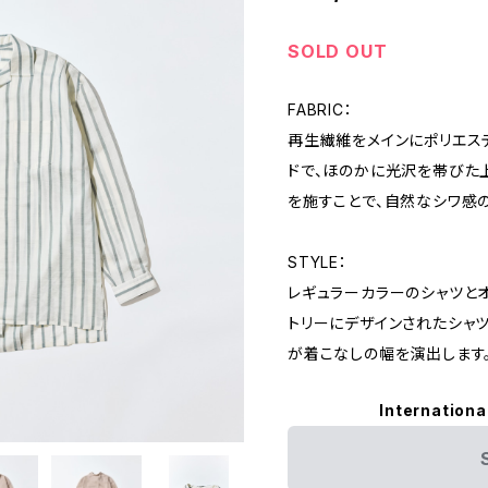
SOLD OUT
FABRIC：
再生繊維をメインにポリエス
ドで、ほのかに光沢を帯びた
を施すことで、自然なシワ感
STYLE：
レギュラーカラーのシャツと
トリーにデザインされたシャツ
が着こなしの幅を演出します
Internationa