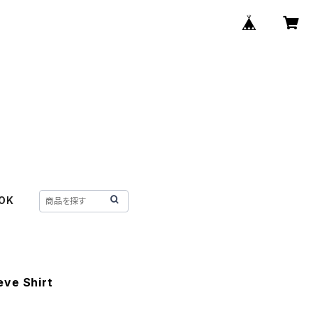
OK
ve Shirt