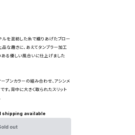
テルを混紡した糸で織りあげたブロー
上品な趣きに、あえてタンブラー加工
のある優しい風合いに仕上げました
オープンカラーの組み合わせ、アシンメ
です。背中に大きく取られたスリット
。
l shipping available
Sold out