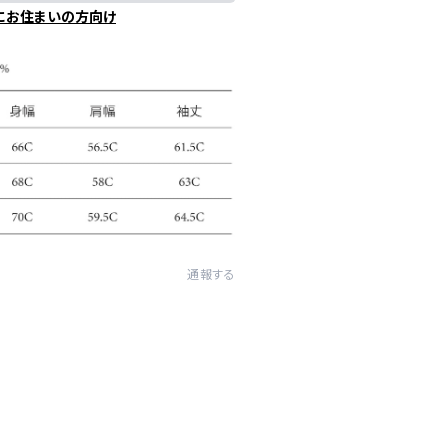
にお住まいの方向け
通報する