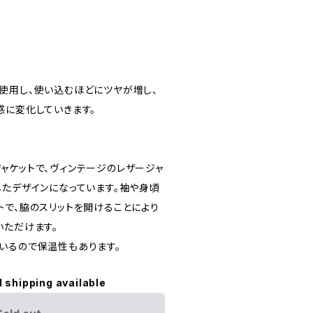
使用し、使い込むほどにツヤが増し、
感に変化していきます。
ャケットで、ヴィンテージのレザージャ
したデザインになっています。袖や身頃
トで、脇のスリットを開けることにより
いただけます。
用しているので保温性もあります。
l shipping available