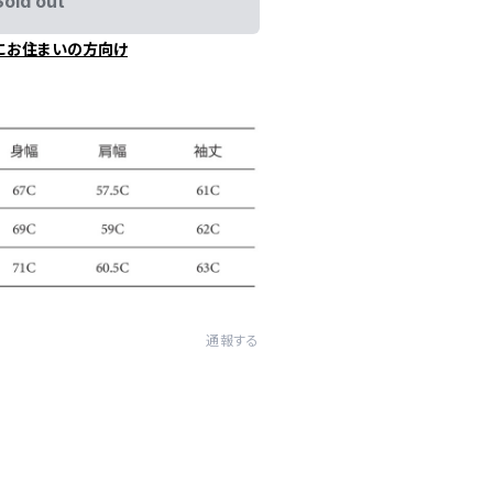
Sold out
にお住まいの方向け
通報する