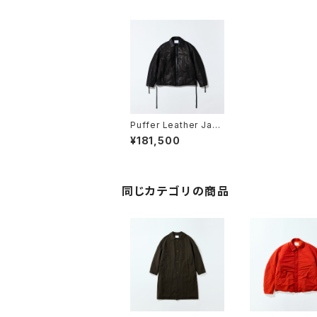
Puffer Leather Jack
et
¥181,500
同じカテゴリの商品