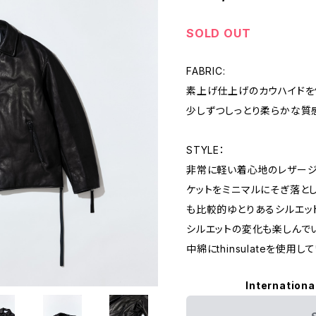
SOLD OUT
FABRIC:
素上げ仕上げのカウハイドを
少しずつしっとり柔らかな質
STYLE：
非常に軽い着心地のレザージ
ケットをミニマルにそぎ落と
も比較的ゆとりあるシルエッ
シルエットの変化も楽しんで
中綿にthinsulateを使
Internationa