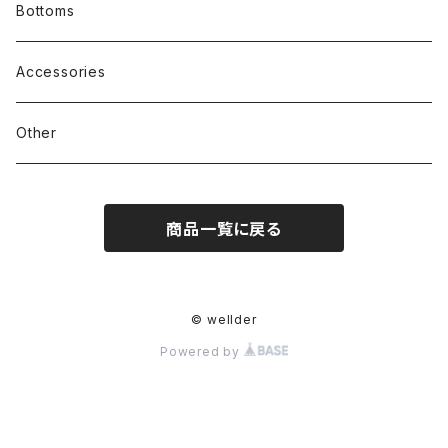
Bottoms
Accessories
Other
商品一覧に戻る
© wellder
Powered by