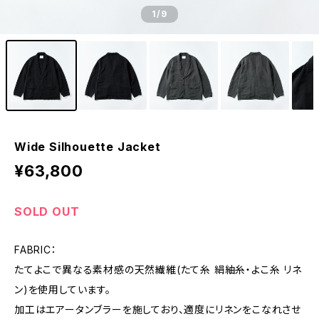
1
/9
Wide Silhouette Jacket
¥63,800
SOLD OUT
FABRIC：
たてよこで異なる素材感の天然繊維(たて糸 絹紬糸・よこ糸 リネ
ン)を使用しています。
加工はエアータンブラーを施しており、適度にリネンをこなれさせ