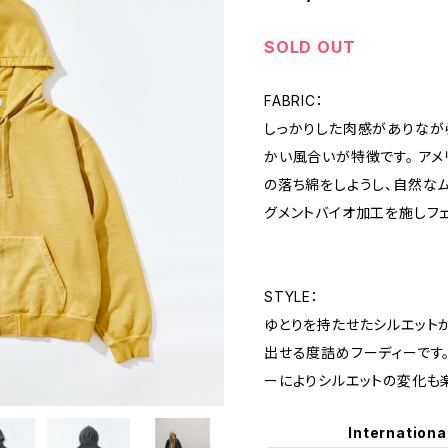
SOLD OUT
FABRIC：
しっかりした肉感がありなが
かい風合いが特徴です。 ア
の落ち綿をしようし、自然な
グメントバイオ加工を施しフ
STYLE：
ゆとりを持たせたシルエット
出せる度詰めフーディーです
ーによりシルエットの変化も
Internationa