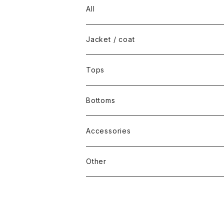
All
Jacket / coat
Tops
Bottoms
Accessories
Other