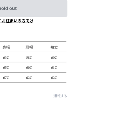
Sold out
にお住まいの方向け
通報する