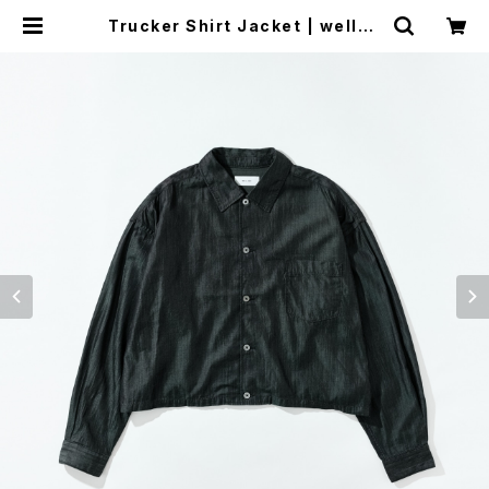
Trucker Shirt Jacket | wellde
r