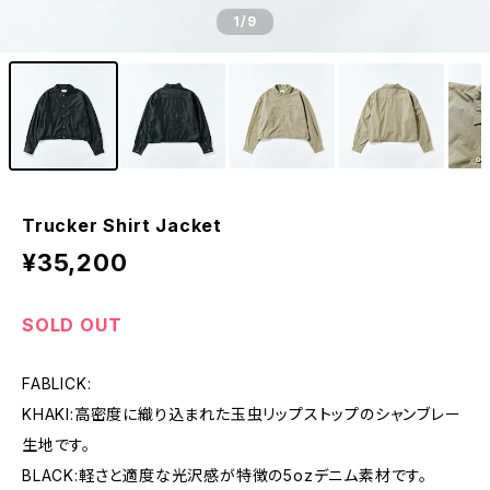
1
/9
Trucker Shirt Jacket
¥35,200
SOLD OUT
FABLICK:
KHAKI:高密度に織り込まれた玉虫リップストップのシャンブレー
生地です。
BLACK:軽さと適度な光沢感が特徴の5ozデニム素材です。