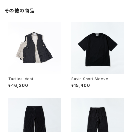
その他の商品
Tactical Vest
Suvin Short Sleeve
¥46,200
¥15,400