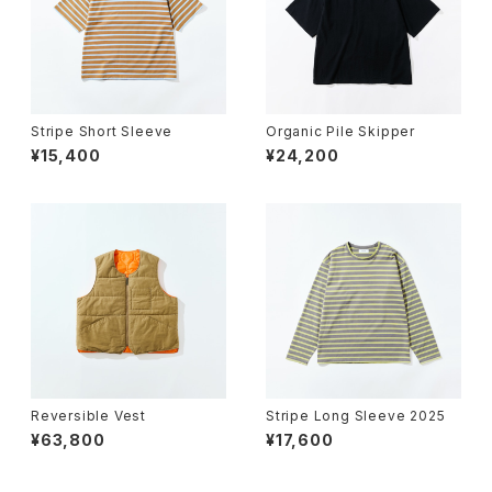
Stripe Short Sleeve
Organic Pile Skipper
¥15,400
¥24,200
Reversible Vest
Stripe Long Sleeve 2025
¥63,800
¥17,600