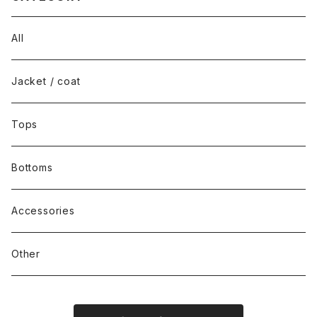
All
Jacket / coat
Tops
Bottoms
Accessories
Other