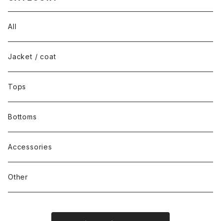
All
Jacket / coat
Tops
Bottoms
Accessories
Other