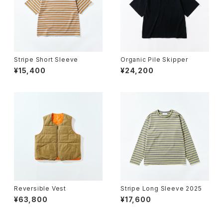
Stripe Short Sleeve
Organic Pile Skipper
¥15,400
¥24,200
Reversible Vest
Stripe Long Sleeve 2025
¥63,800
¥17,600